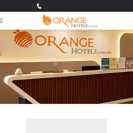
+603 5525 3353